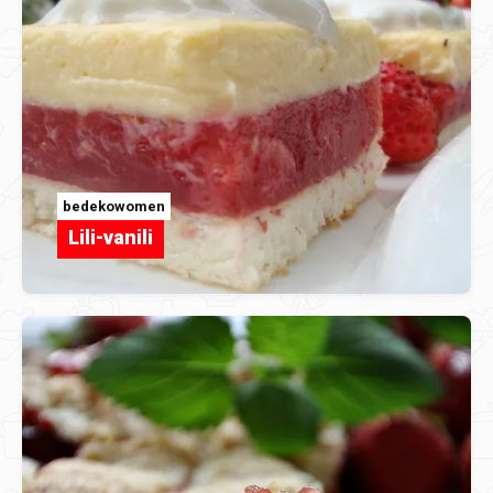
bedekowomen
Lili-vanili