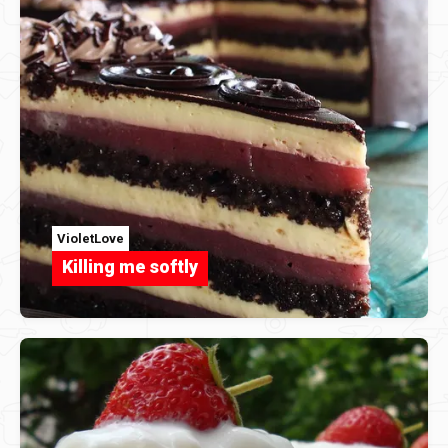
VioletLove
Killing me softly