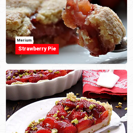
Merium
Strawberry Pie