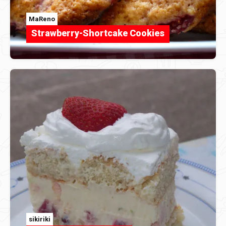
MaReno
Strawberry-Shortcake Cookies
sikiriki