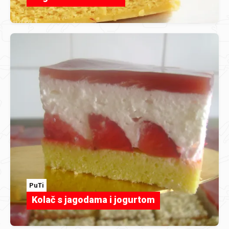
PuTi
Kolač s jagodama i jogurtom