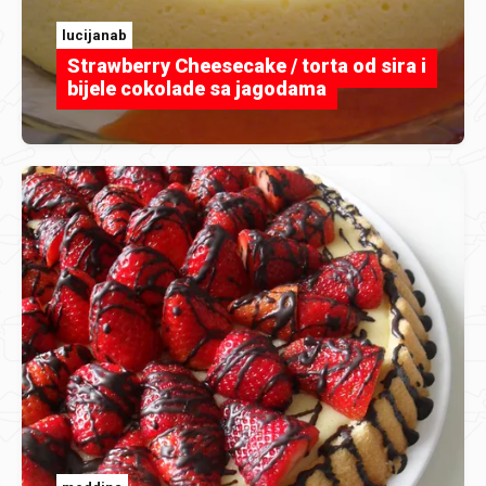
lucijanab
Strawberry Cheesecake / torta od sira i
bijele cokolade sa jagodama