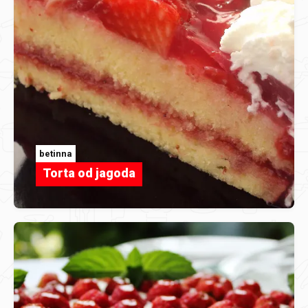
betinna
Torta od jagoda