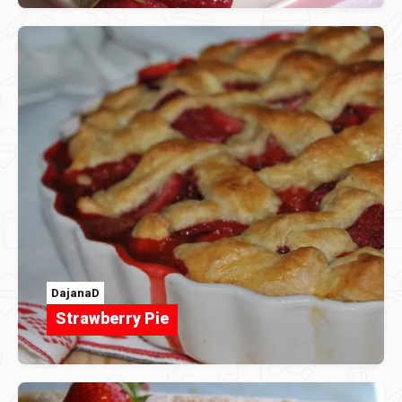
DajanaD
Strawberry Pie