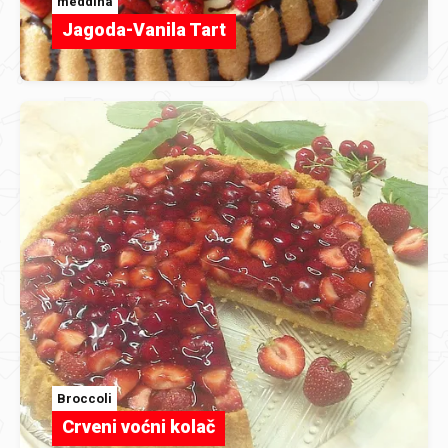
meddina
Jagoda-Vanila Tart
Broccoli
Crveni voćni kolač