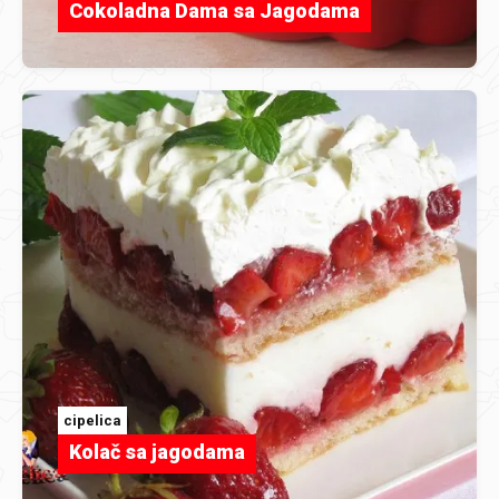
Cokoladna Dama sa Jagodama
cipelica
Kolač sa jagodama