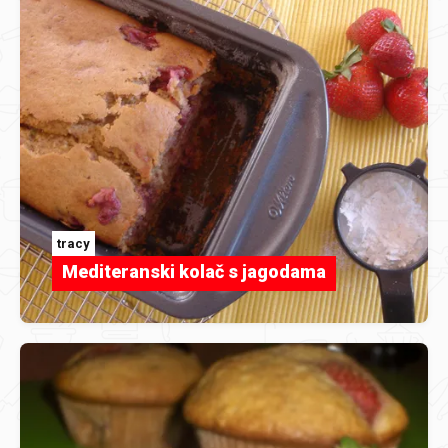
tracy
Mediteranski kolač s jagodama