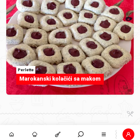
Perlette
Marokanski kolačići sa makom