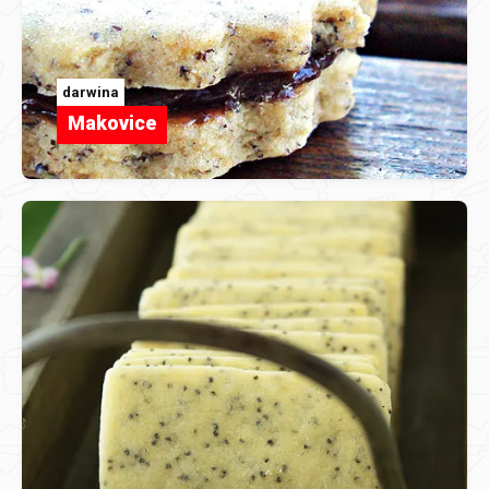
darwina
Makovice