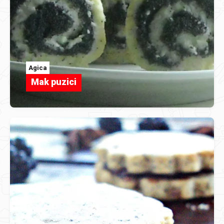
Agica
Mak puzici