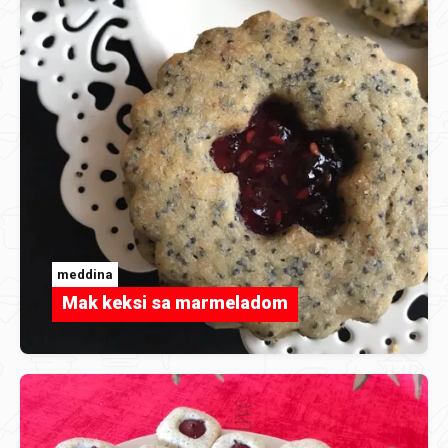
meddina
Mak keksi sa marmeladom