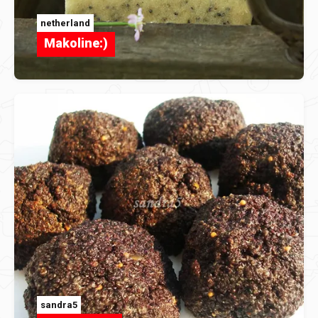
netherland
Makoline:)
sandra5