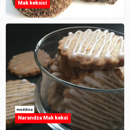
Mak keksici
meddina
Narandza Mak keksi