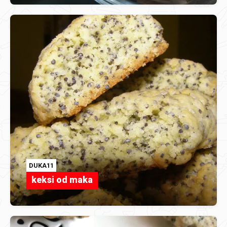
DUKA11
keksi od maka