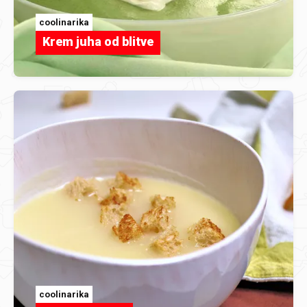
coolinarika
Krem juha od blitve
coolinarika