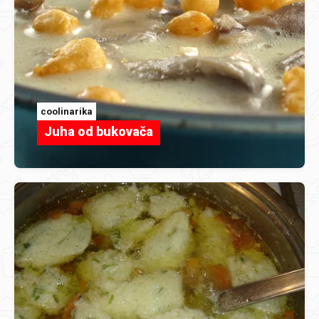
coolinarika
Juha od bukovača