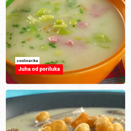
coolinarika
Juha od poriluka