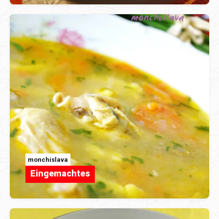
monchislava
Eingemachtes