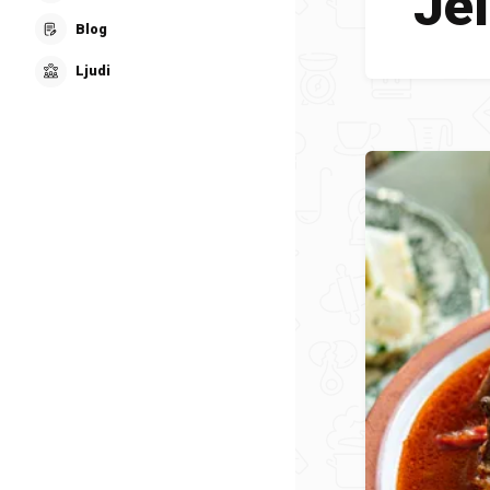
Jel
Blog
Ljudi