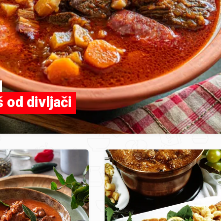
 od divljači