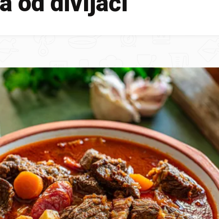
a od divljači