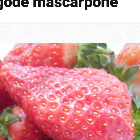
gode mascarpone