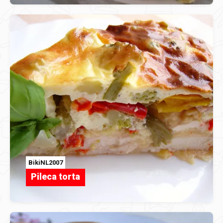
BikiNL2007
Pileca torta