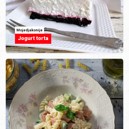
Mojedjakonije
Jogurt torta