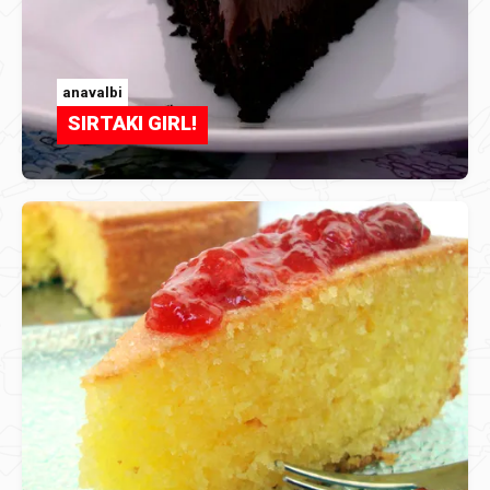
anavalbi
SIRTAKI GIRL!