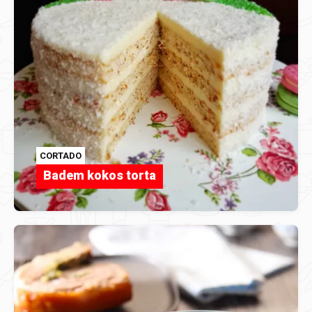
CORTADO
Badem kokos torta