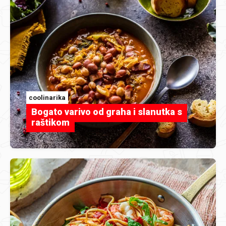
coolinarika
Bogato varivo od graha i slanutka s
raštikom