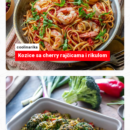
coolinarika
Kozice sa cherry rajčicama i rikulom