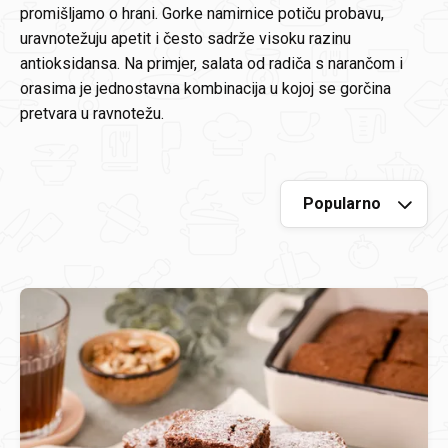
promišljamo o hrani. Gorke namirnice potiču probavu,
uravnotežuju apetit i često sadrže visoku razinu
antioksidansa. Na primjer, salata od radiča s narančom i
orasima je jednostavna kombinacija u kojoj se gorčina
pretvara u ravnotežu.