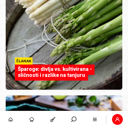
ČLANAK
Šparoge: divlja vs. kultivirana -
sličnosti i razlike na tanjuru