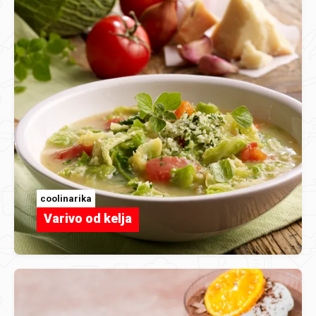
coolinarika
Varivo od kelja