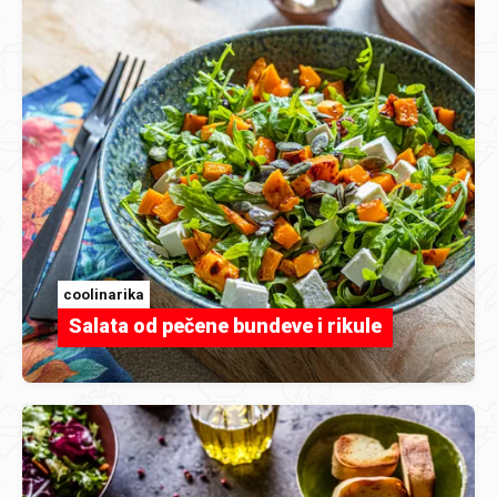
coolinarika
Salata od pečene bundeve i rikule