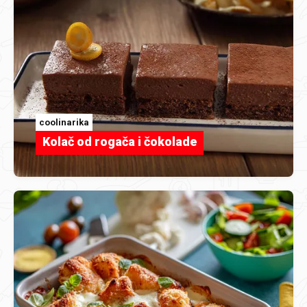
coolinarika
Kolač od rogača i čokolade