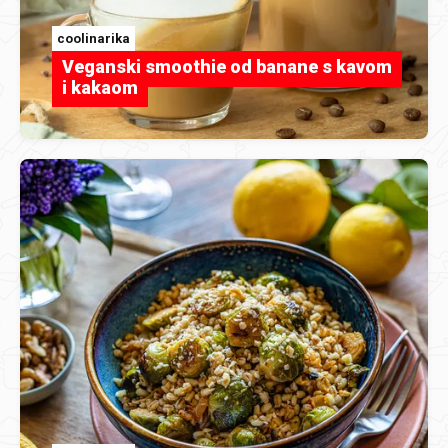
coolinarika
Veganski smoothie od banane s kavom
i kakaom