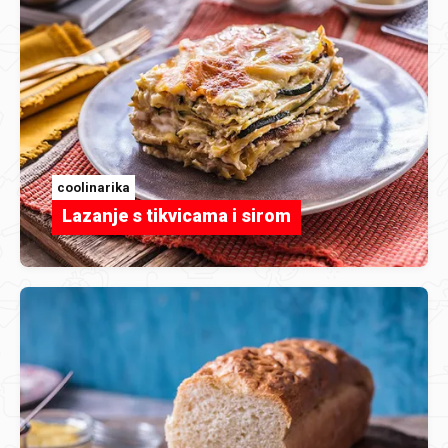
coolinarika
Lazanje s tikvicama i sirom