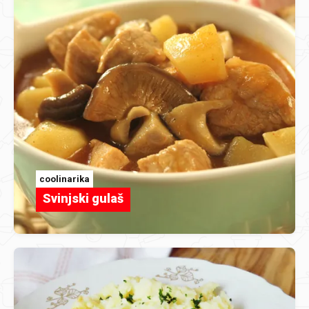
coolinarika
Svinjski gulaš