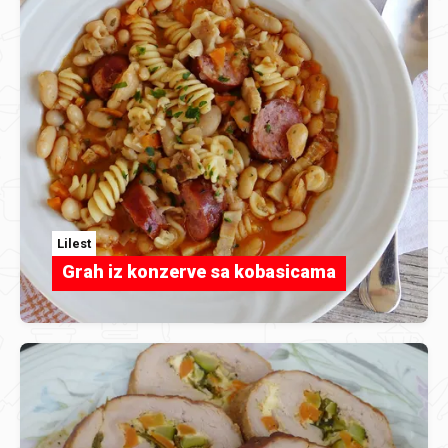
Lilest
Grah iz konzerve sa kobasicama