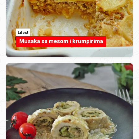
Lilest
Musaka sa mesom i krumpirima