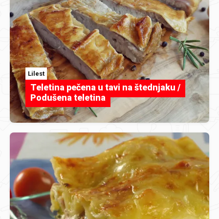
Lilest
Teletina pečena u tavi na štednjaku /
Podušena teletina