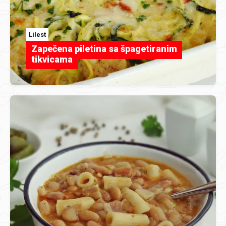
Lilest
Zapečena piletina sa špagetiranim
tikvicama