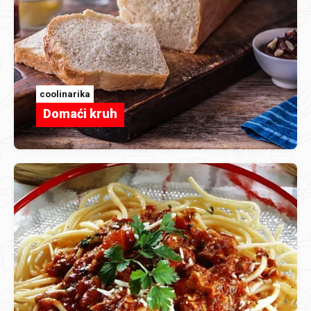
coolinarika
Domaći kruh