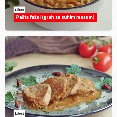
Lilest
Pašta fažol (grah sa suhim mesom)
Lilest