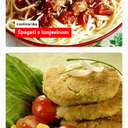
coolinarika
Špageti s tunjevinom