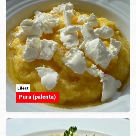
Lilest
Pura (palenta)