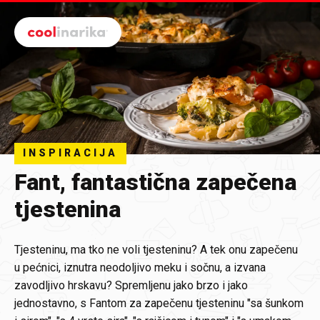
Preskoči na glavni sadržaj
INSPIRACIJA
Fant, fantastična zapečena
tjestenina
Tjesteninu, ma tko ne voli tjesteninu? A tek onu zapečenu
u pećnici, iznutra neodoljivo meku i sočnu, a izvana
zavodljivo hrskavu? Spremljenu jako brzo i jako
jednostavno, s Fantom za zapečenu tjesteninu "sa šunkom