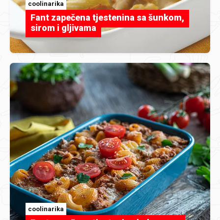
coolinarika
Fant zapečena tjestenina sa šunkom,
sirom i gljivama
coolinarika