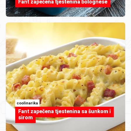
Fant zapečena tjestenina bolognese
coolinarika
Fant zapečena tjestenina sa šunkom i
sirom