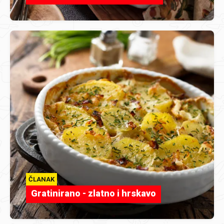
ČLANAK
Gratinirano - zlatno i hrskavo