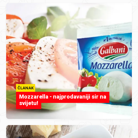
ČLANAK
Mozzarella - najprodavaniji sir na
svijetu!