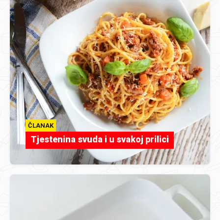
ČLANAK
Tjestenina svuda i u svakoj prilici