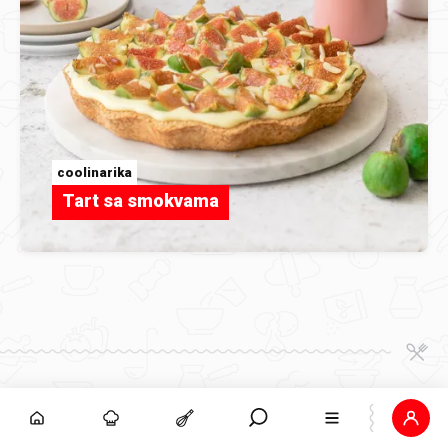
coolinarika
Tart sa smokvama