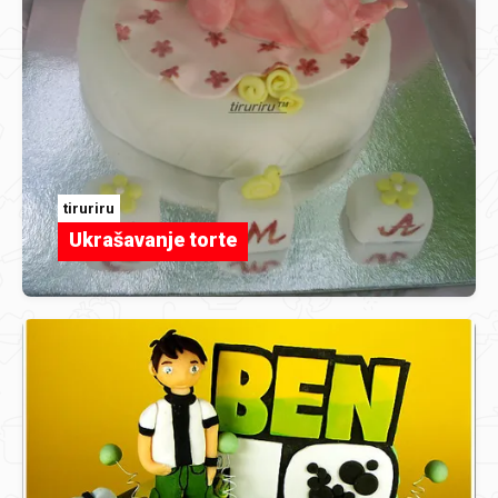
tiruriru
Ukrašavanje torte