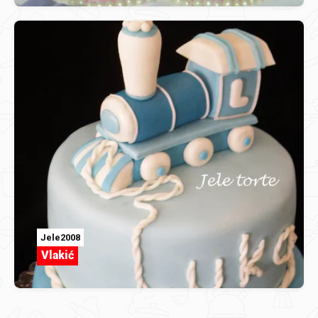
Jele2008
Vlakić