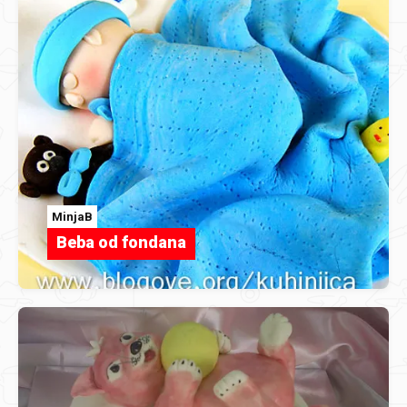
MinjaB
Beba od fondana