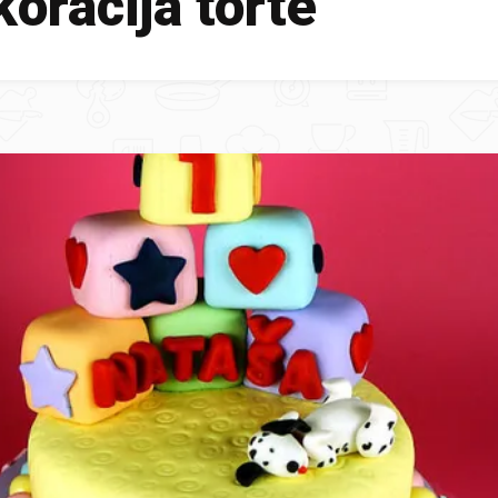
oracija torte