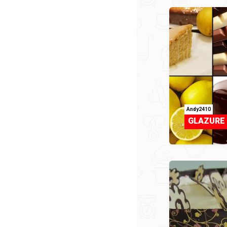
Andy2410
GLAZURE