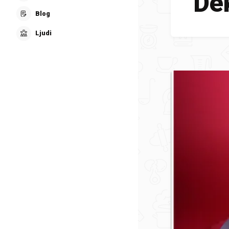
Dek
Blog
Ljudi