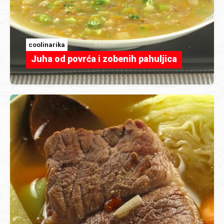
coolinarika
Juha od povrća i zobenih pahuljica