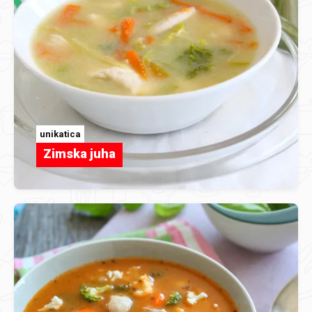
unikatica
Zimska juha