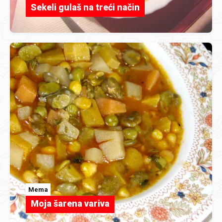
Sekeli gulaš na treći način
Mema
Moja šarena variva