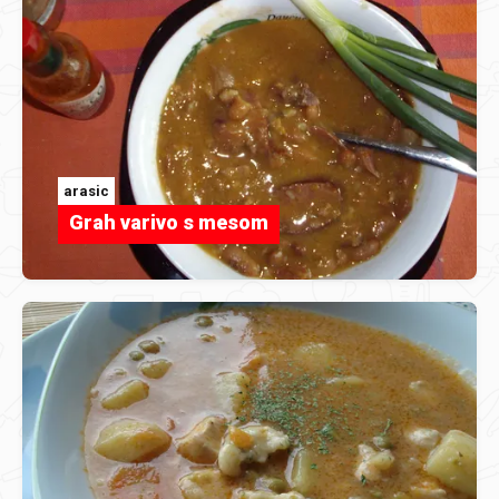
arasic
Grah varivo s mesom