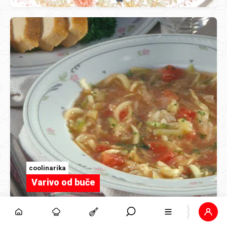
coolinarika
Varivo od buče