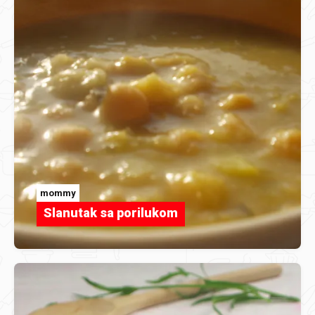
mommy
Slanutak sa porilukom