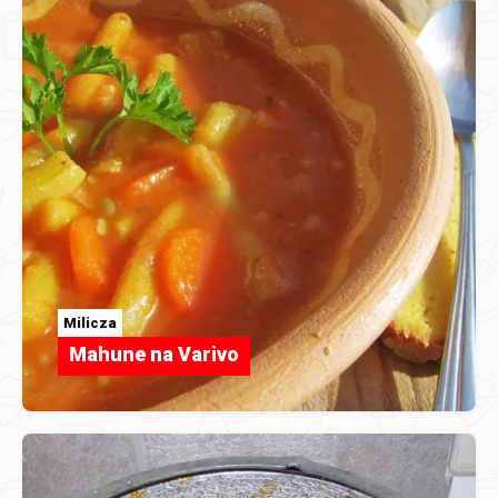
Milicza
Mahune na Varivo