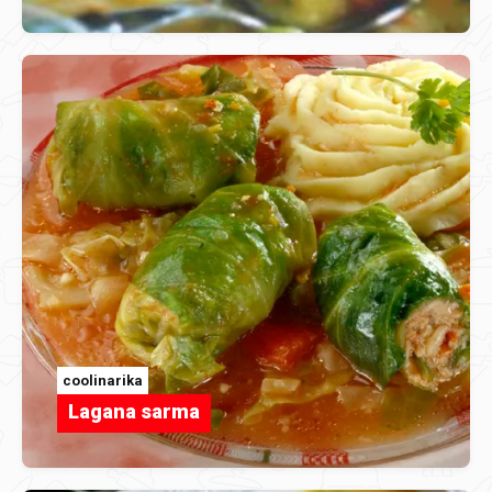
coolinarika
Lagana sarma