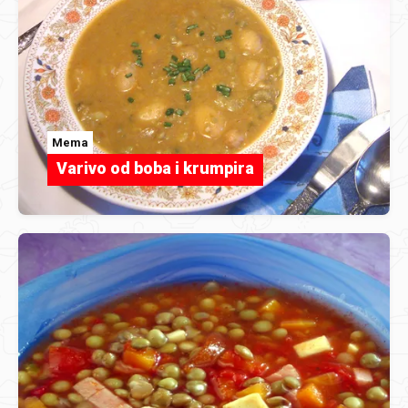
Mema
Varivo od boba i krumpira