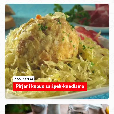
coolinarika
Pirjani kupus sa špek-knedlama