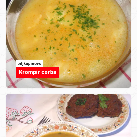
biljkupinovo
Krompir corba