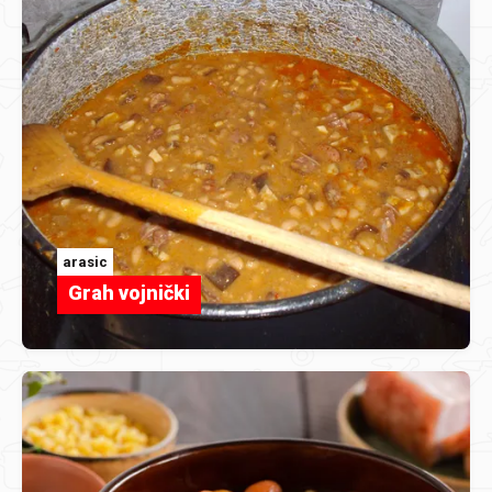
arasic
Grah vojnički