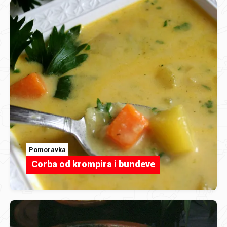
Pomoravka
Corba od krompira i bundeve