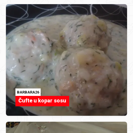
BARBARA26
Čufte u kopar sosu