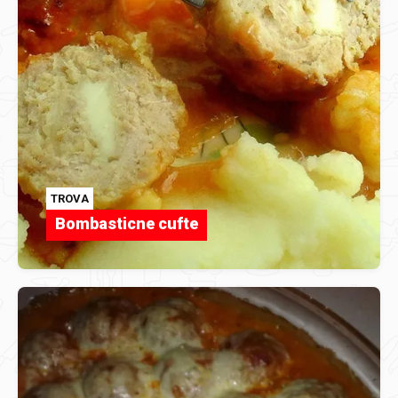
TROVA
Bombasticne cufte