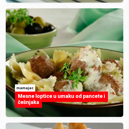
mamajac
Mesne loptice u umaku od pancete i
češnjaka