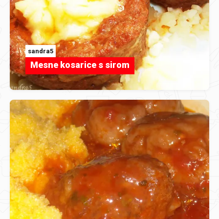
sandra5
Mesne kosarice s sirom