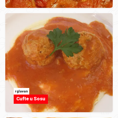
rglavan
Cufte u Sosu