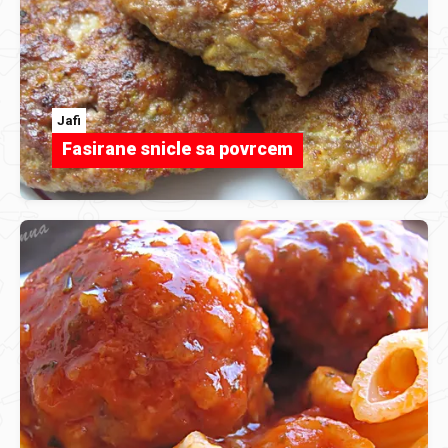
Jafi
Fasirane snicle sa povrcem