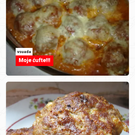
vsuada
Moje ćufte!!!