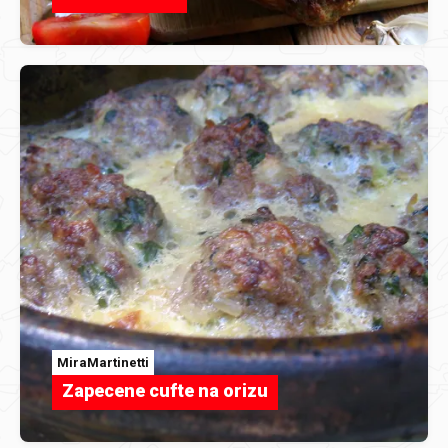
MiraMartinetti
Zapecene cufte na orizu