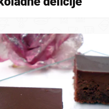
oladne delicije