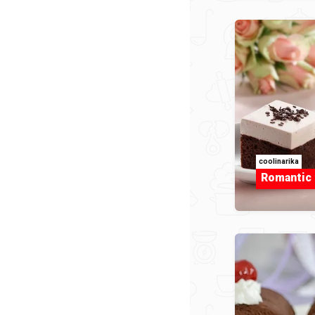
coolinarika
Romantic 