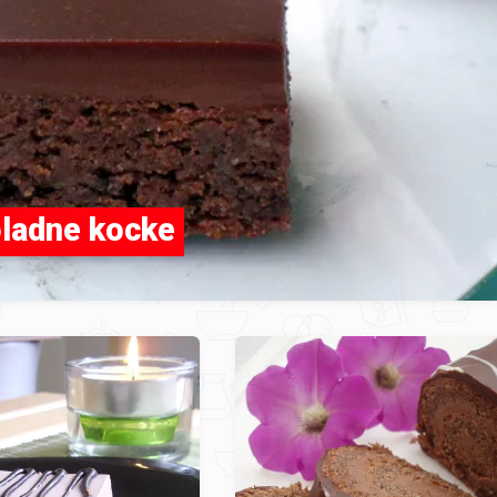
ladne kocke