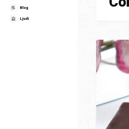
Cok
Blog
Ljudi