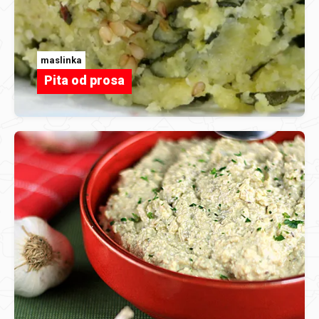
maslinka
Pita od prosa