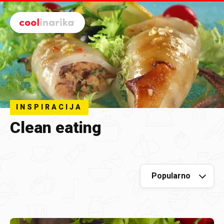
Preskoči na glavni sadržaj
INSPIRACIJA
Clean eating