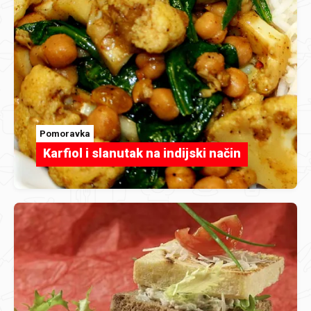
Pomoravka
Karfiol i slanutak na indijski način