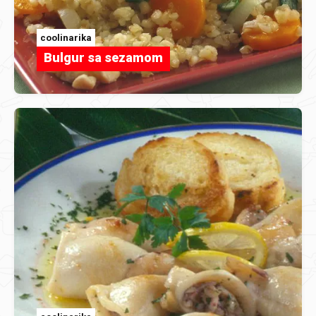
coolinarika
Bulgur sa sezamom