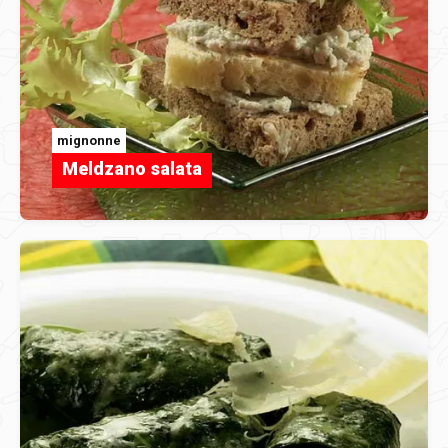
mignonne
Meldzano salata