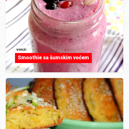
vonzi
Smoothie sa šumskim voćem