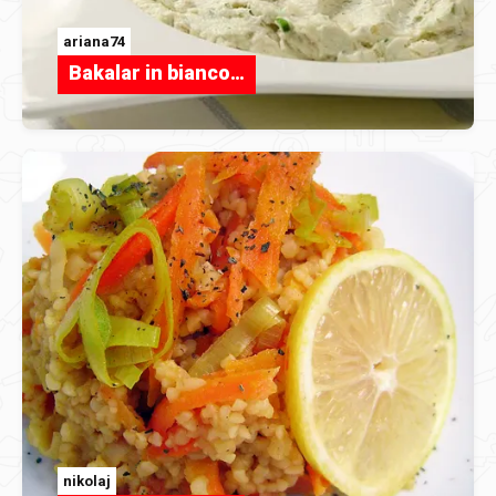
ariana74
Bakalar in bianco…
nikolaj