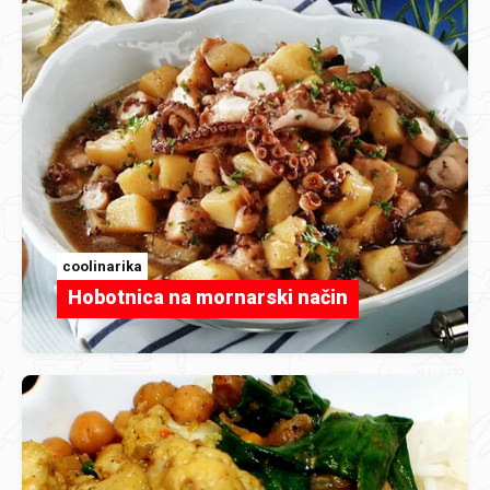
coolinarika
Hobotnica na mornarski način