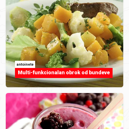
antoinete
Multi-funkcionalan obrok od bundeve