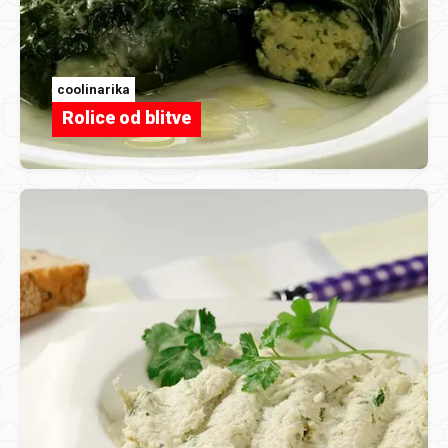
coolinarika
Rolice od blitve