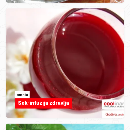
omnia
Sok-infuzija zdravlja