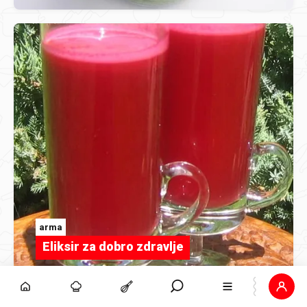
arma
Eliksir za dobro zdravlje