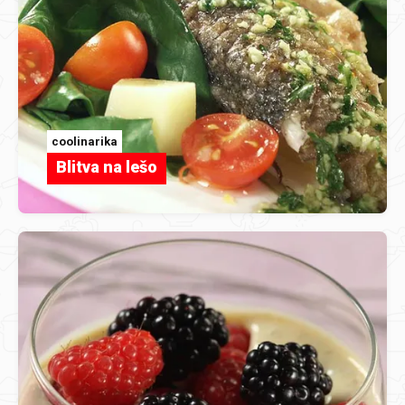
coolinarika
Blitva na lešo