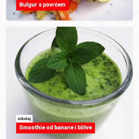
Bulgur s povrćem
nikolaj
Smoothie od banane i blitve