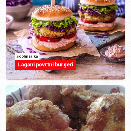
coolinarika
Lagani povrtni burgeri