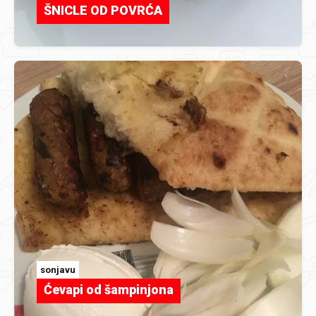
ŠNICLE OD POVRĆA
sonjavu
Ćevapi od šampinjona