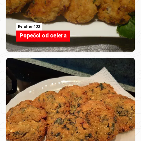
Evichen123
Popečci od celera