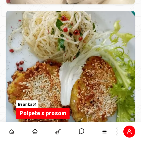
Branka51
Polpete s prosom