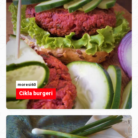
moresi60
Cikla burgeri