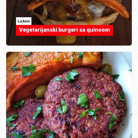
LuAnn
Vegetarijanski burgeri sa quinoom