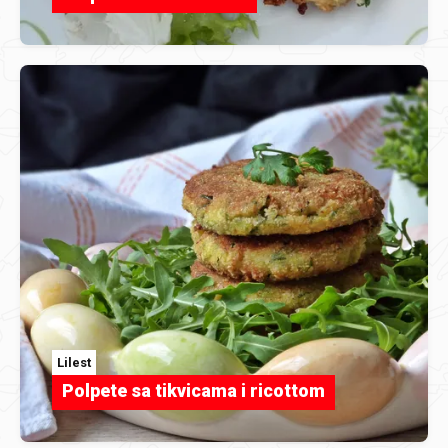
Lilest
Polpete sa tikvicama i ricottom