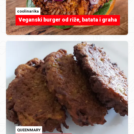
coolinarika
Veganski burger od riže, batata i graha
QUEENMARY