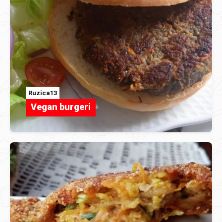
Ruzica13
Vegan burgeri