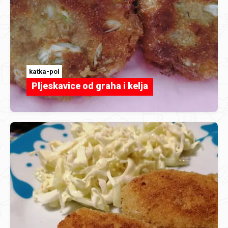
katka-pol
Pljeskavice od graha i kelja