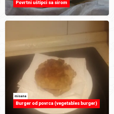
Povrtni uštipci sa sirom
misana
Burger od povrca (vegetables burger)