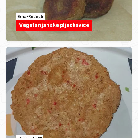
Erna-Recepti
Vegetarijanske pljeskavice