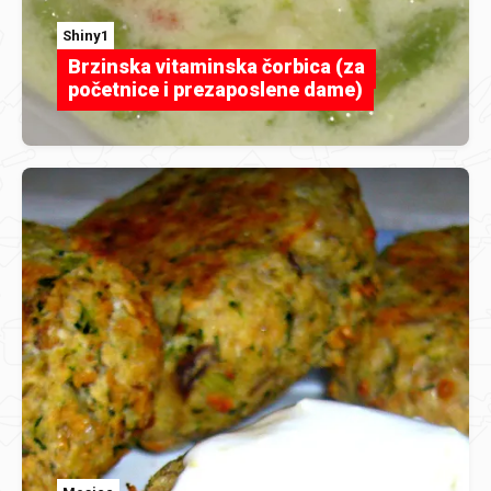
Shiny1
Brzinska vitaminska čorbica (za
početnice i prezaposlene dame)