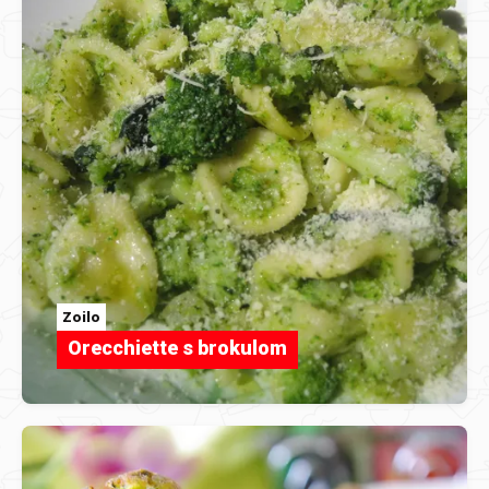
Zoilo
Orecchiette s brokulom