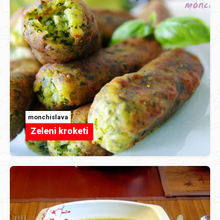
monchislava
Zeleni kroketi