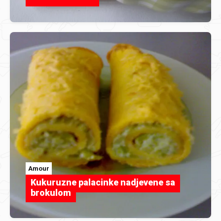
Amour
Kukuruzne palacinke nadjevene sa
brokulom