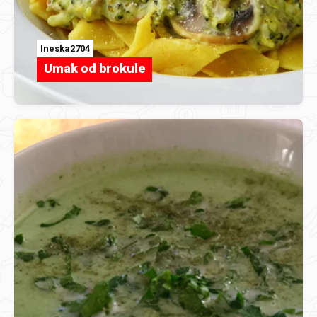
Ineska2704
Umak od brokule