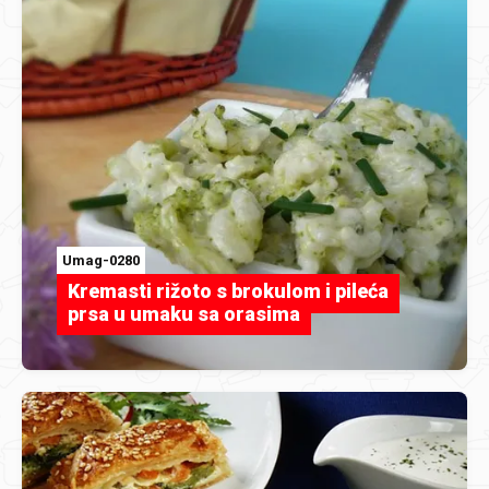
Umag-0280
Kremasti rižoto s brokulom i pileća
prsa u umaku sa orasima