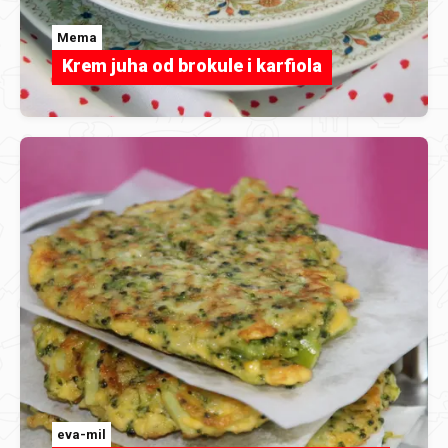
Mema
Krem juha od brokule i karfiola
eva-mil