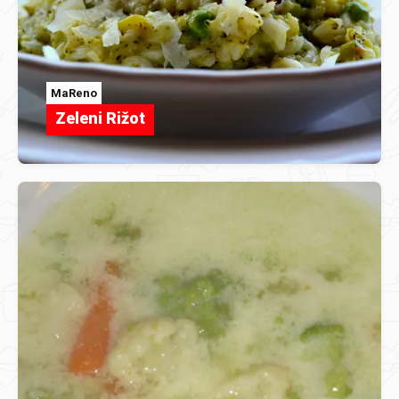
MaReno
Zeleni Rižot