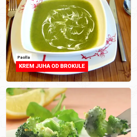
Paolla
KREM JUHA OD BROKULE