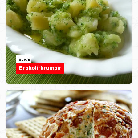
lucica
Brokoli-krumpir