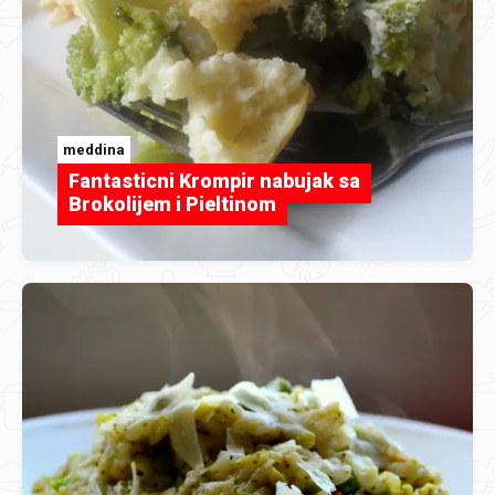
meddina
Fantasticni Krompir nabujak sa
Brokolijem i Pieltinom