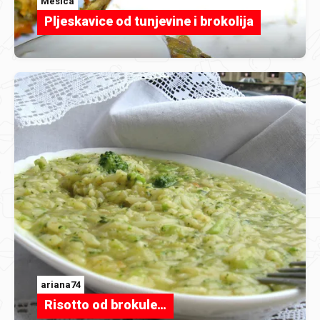
Mesica
Pljeskavice od tunjevine i brokolija
ariana74
Risotto od brokule…