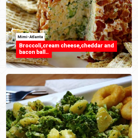
Mimi-Atlanta
Broccoli,cream cheese,cheddar and
bacon ball..