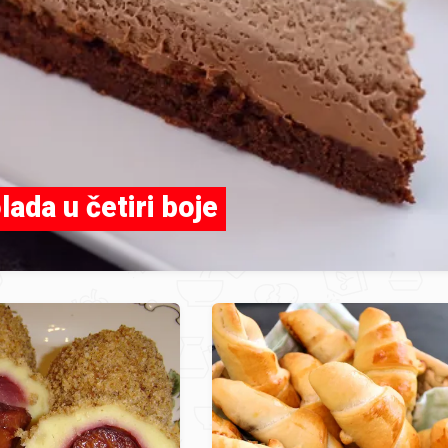
ada u četiri boje