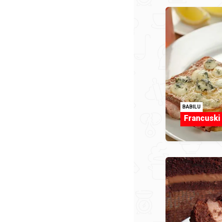
BABILU
Francuski 