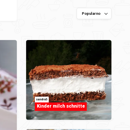
sandra5
Kinder milch schnitte