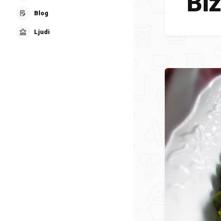
Biz
Blog
Ljudi