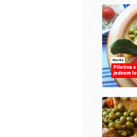
Mucika
Piletina s
jednom lo