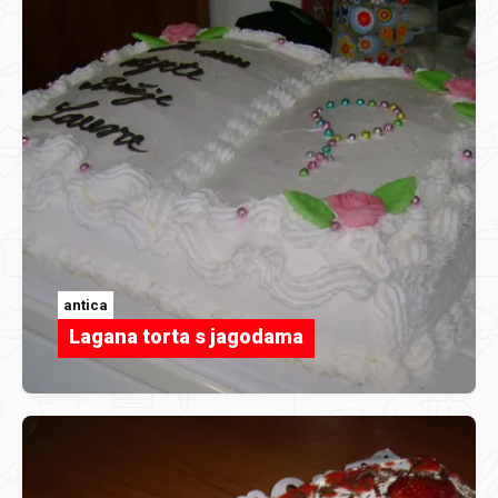
antica
Lagana torta s jagodama