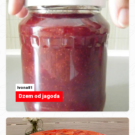
Ivona81
Dzem od jagoda