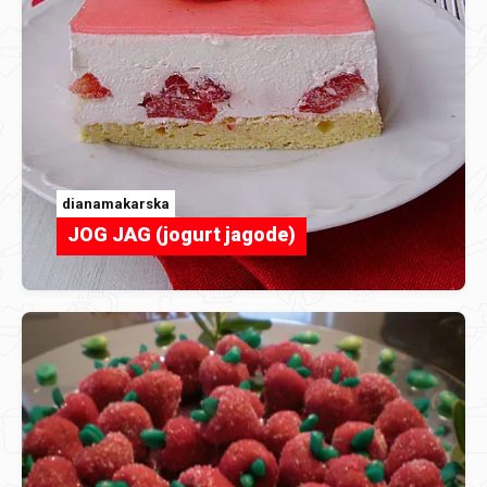
dianamakarska
JOG JAG (jogurt jagode)