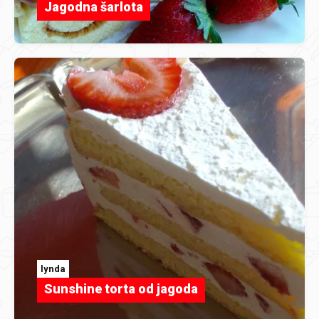
Jagodna šarlota
lynda
Sunshine torta od jagoda