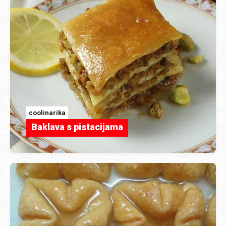
coolinarika
Baklava s pistacijama