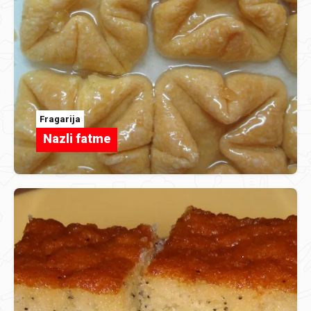
Fragarija
Nazli fatme