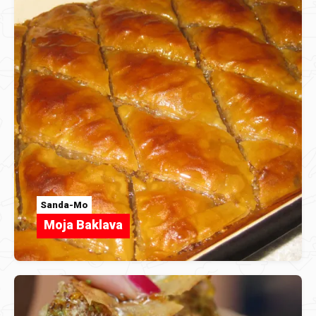
Sanda-Mo
Moja Baklava