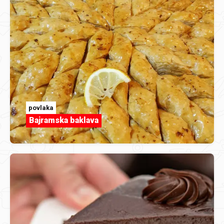
povlaka
Bajramska baklava