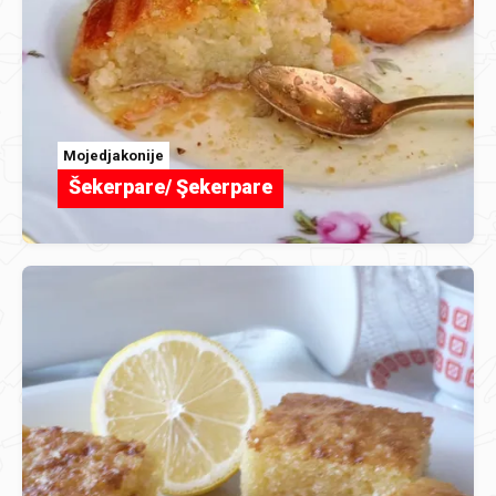
Mojedjakonije
Šekerpare/ Şekerpare