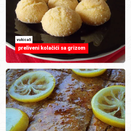
vukica5
preliveni kolačići sa grizom