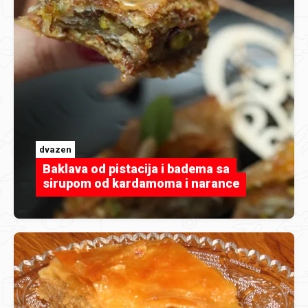
dvazen
Baklava od pistacija i badema sa
sirupom od kardamoma i narance