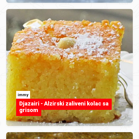
immy
Djazairi - Alzirski zaliveni kolac sa
grisom