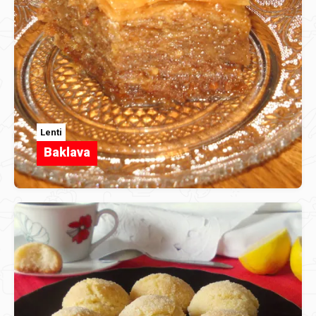
Lenti
Baklava