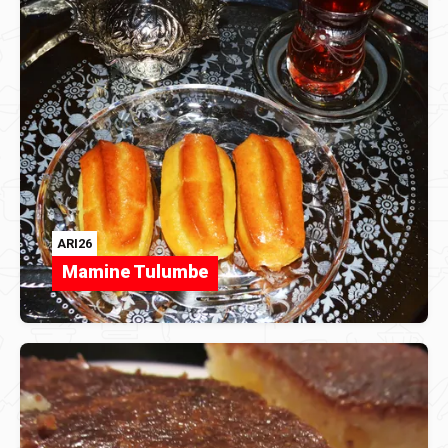
ARI26
Mamine Tulumbe