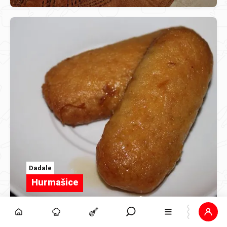
Dadale
Hurmašice