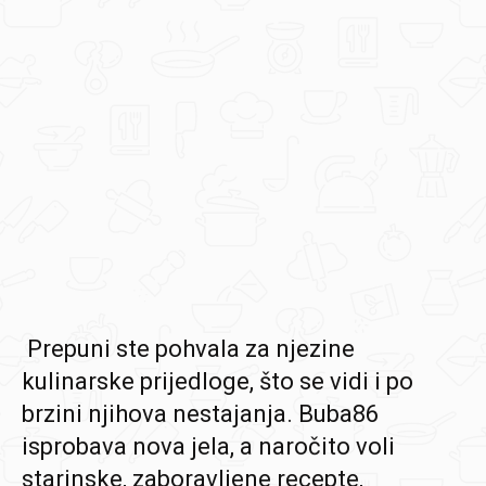
Prepuni ste pohvala za njezine
kulinarske prijedloge, što se vidi i po
brzini njihova nestajanja. Buba86
isprobava nova jela, a naročito voli
starinske, zaboravljene recepte,