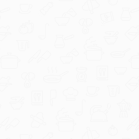
gastrojazz
1000132009.jpg