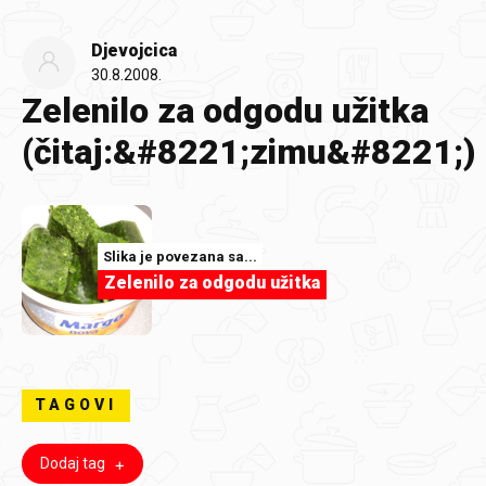
Djevojcica
30.8.2008.
Zelenilo za odgodu užitka
(čitaj:&#8221;zimu&#8221;)
Slika je povezana sa...
Zelenilo za odgodu užitka
TAGOVI
Dodaj tag