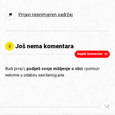
Prijavi neprimjeren sadržaj
Još nema komentara
:(
Napiši komentar
Budi prva/i,
podijeli svoje mišljenje o slici
i pomozi
nekome u odabiru savršenog jela.