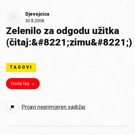
Djevojcica
30.8.2008.
Zelenilo za odgodu užitka
(čitaj:&#8221;zimu&#8221;)
TAGOVI
Dodaj tag
Prijavi neprimjeren sadržaj