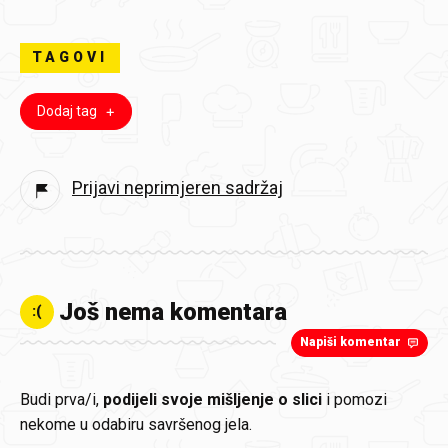
TAGOVI
Dodaj tag
Prijavi neprimjeren sadržaj
Još nema komentara
:(
Napiši komentar
Budi prva/i,
podijeli svoje mišljenje o slici
i pomozi
nekome u odabiru savršenog jela.