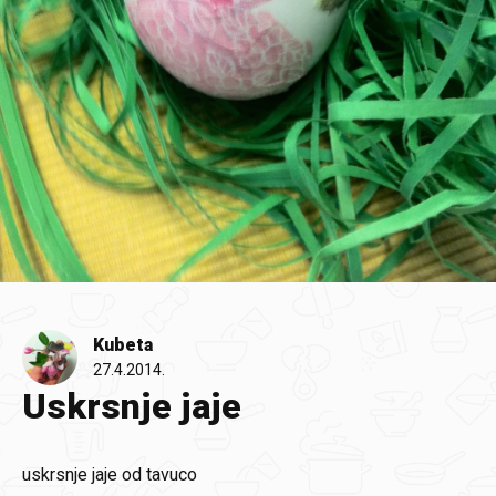
Kubeta
27.4.2014.
Uskrsnje jaje
uskrsnje jaje od tavuco