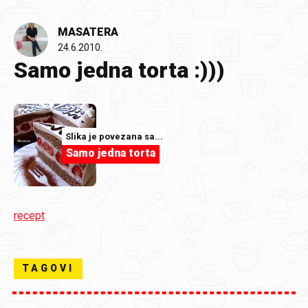
MASATERA
24.6.2010.
Samo jedna torta :)))
Slika je povezana sa...
Samo jedna torta
recept
TAGOVI