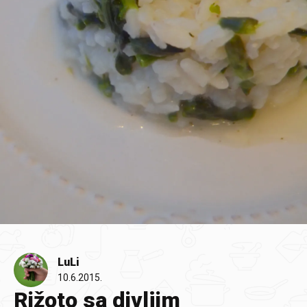
LuLi
10.6.2015.
Rižoto sa divljim