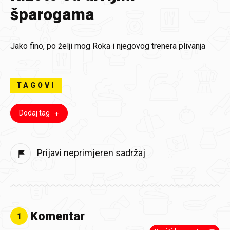
šparogama
Jako fino, po želji mog Roka i njegovog trenera plivanja
TAGOVI
Dodaj tag
Prijavi neprimjeren sadržaj
Komentar
1