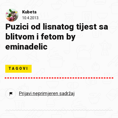
Kubeta
10.4.2013.
Puzici od lisnatog tijest sa
blitvom i fetom by
eminadelic
TAGOVI
Prijavi neprimjeren sadržaj