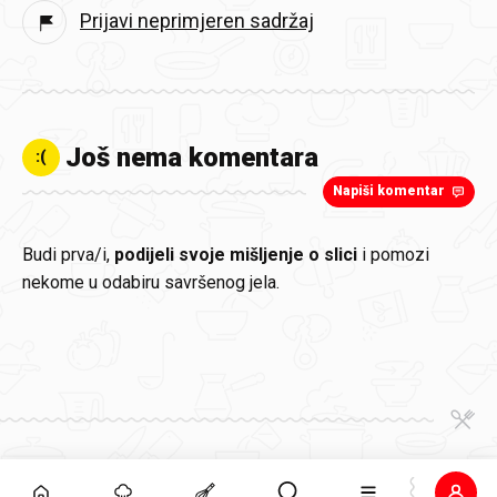
Prijavi neprimjeren sadržaj
Još nema komentara
:(
Napiši komentar
Budi prva/i,
podijeli svoje mišljenje o slici
i pomozi
nekome u odabiru savršenog jela.