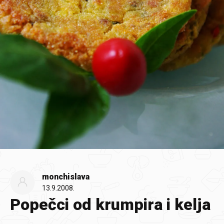
monchislava
13.9.2008.
Popečci od krumpira i kelja