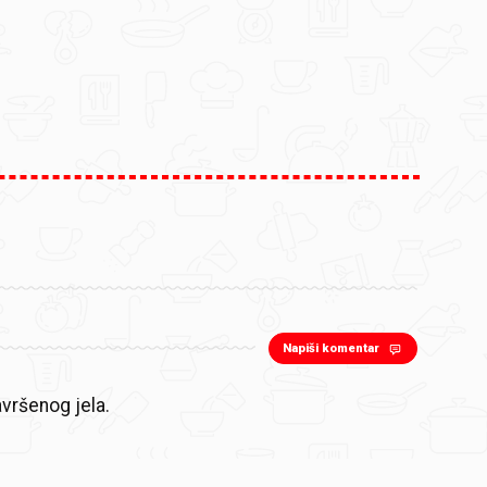
Napiši komentar
vršenog jela.