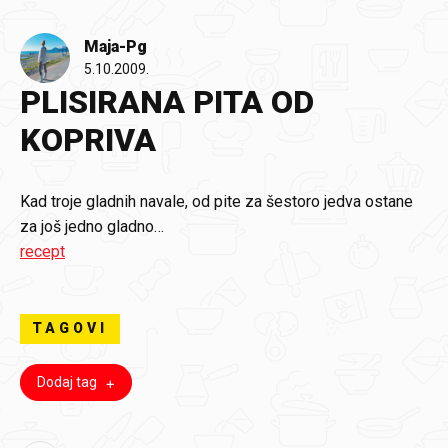
Maja-Pg
5.10.2009.
PLISIRANA PITA OD
KOPRIVA
Kad troje gladnih navale, od pite za šestoro jedva ostane
za još jedno gladno…
recept
TAGOVI
Dodaj tag