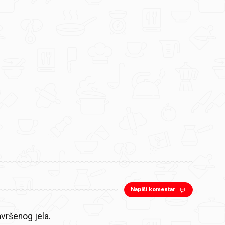
Napiši komentar
vršenog jela.