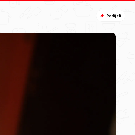
Podijeli