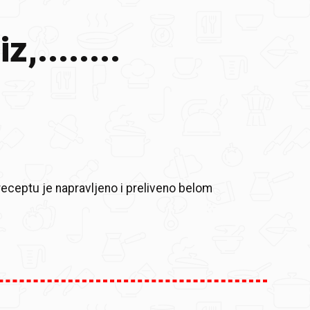
,........
eceptu je napravljeno i preliveno belom