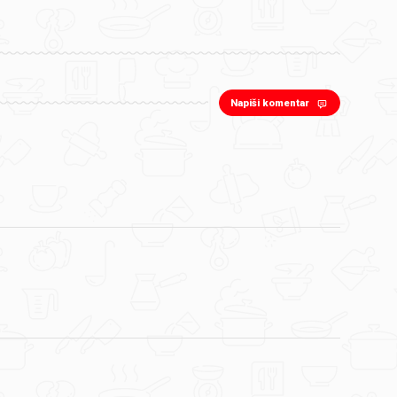
Napiši komentar