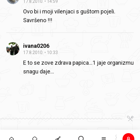
17.8.2010.
14:59
Ovo bi i moji vilenjaci s guštom pojeli.
Savršeno !!!
ivana0206
17.8.2010.
10:33
E to se zove zdrava papica…1 jaje organizmu
snagu daje…