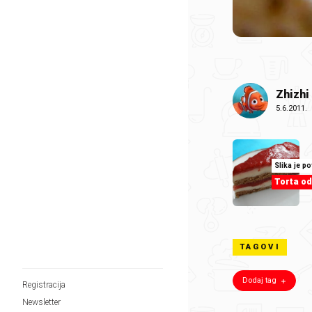
Zhizhi
5.6.2011.
Slika je p
Torta od
TAGOVI
Dodaj tag
Registracija
Newsletter