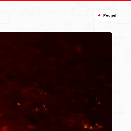
Podijeli