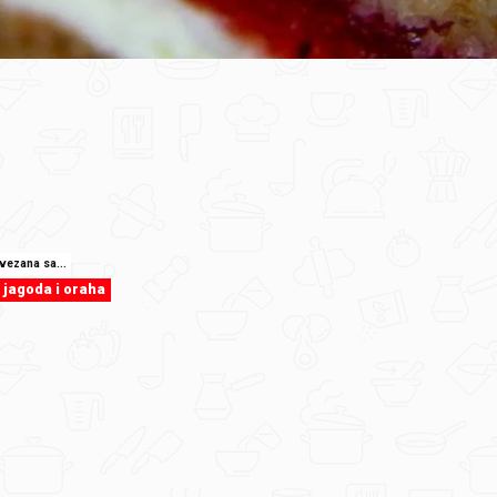
ovezana sa...
 jagoda i oraha