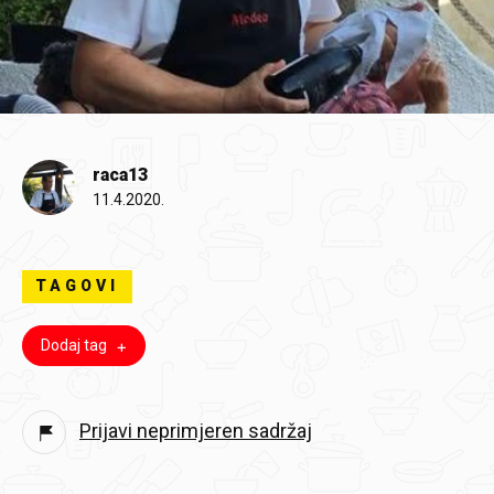
raca13
11.4.2020.
TAGOVI
Dodaj tag
Prijavi neprimjeren sadržaj