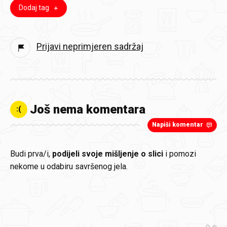
Dodaj tag
Prijavi neprimjeren sadržaj
Još nema komentara
:(
Napiši komentar
Budi prva/i,
podijeli svoje mišljenje o slici
i pomozi
nekome u odabiru savršenog jela.