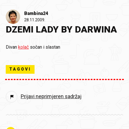
Bambina24
28.11.2009.
DZEMI LADY BY DARWINA
Divan
kolač
sočan i slastan
TAGOVI
Prijavi neprimjeren sadržaj