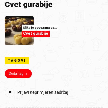
Cvet gurabije
Slika je povezana sa...
Cvet gurabije
TAGOVI
Dodaj tag
Prijavi neprimjeren sadržaj