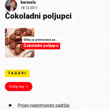
karmela
18.12.2011.
Čokoladni poljupci
Slika je povezana sa...
Čokoladni poljupci
TAGOVI
Dodaj tag
Prijavi neprimjeren sadržaj