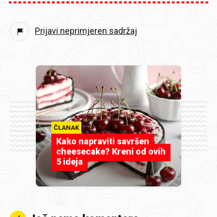
Prijavi neprimjeren sadržaj
ČLANAK
Kako napraviti savršen
cheesecake? Kreni od ovih
5 ideja