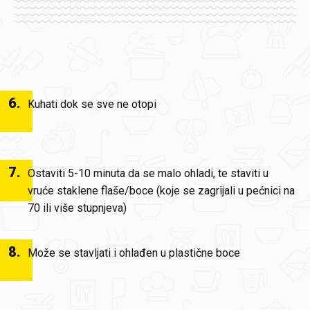
6
.
Kuhati dok se sve ne otopi
7
.
Ostaviti 5-10 minuta da se malo ohladi, te staviti u
vruće staklene flaše/boce (koje se zagrijali u pećnici na
70 ili više stupnjeva)
8
.
Može se stavljati i ohlađen u plastične boce