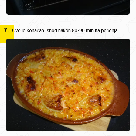
7
.
Ovo je konačan ishod nakon 80-90 minuta pečenja.