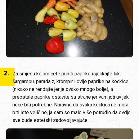
2
.
Za smjesu kojom ćete puniti paprike isjeckajte luk,
šargarepu, paradajz, krompir i dvije paprike na kockice
(nikako ne rendajte jer je ovako mnogo bolje), a
preostale paprike ostavite sa strane jer vam još uvijek
neće biti potrebne. Naravno da svaka kockica ne mora
biti iste veličine, ja sam se malo više potrudio da ovdje
sve bude estetski zadovoljavajuće.