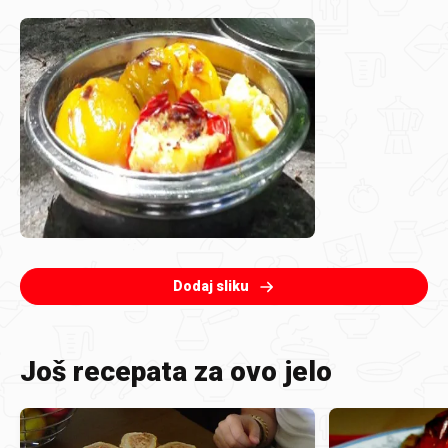
Dodaj sliku
Još recepata za ovo jelo