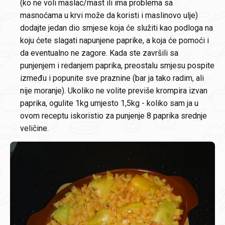
(ko ne voli maslac/mast ili ima problema sa
masnoćama u krvi može da koristi i maslinovo ulje)
dodajte jedan dio smjese koja će služiti kao podloga na
koju ćete slagati napunjene paprike, a koja će pomoći i
da eventualno ne zagore. Kada ste završili sa
punjenjem i redanjem paprika, preostalu smjesu pospite
između i popunite sve praznine (bar ja tako radim, ali
nije moranje). Ukoliko ne volite previše krompira izvan
paprika, ogulite 1kg umjesto 1,5kg - koliko sam ja u
ovom receptu iskoristio za punjenje 8 paprika srednje
veličine.