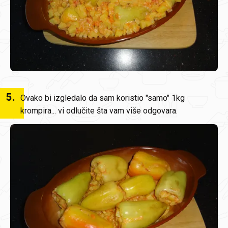
5
.
Ovako bi izgledalo da sam koristio "samo" 1kg
krompira... vi odlučite šta vam više odgovara.