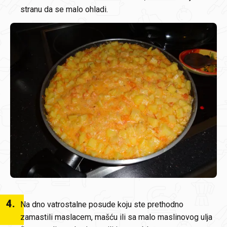
stranu da se malo ohladi.
4
.
Na dno vatrostalne posude koju ste prethodno
zamastili maslacem, mašću ili sa malo maslinovog ulja