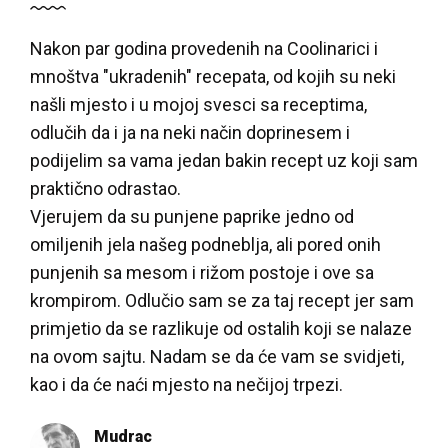
Nakon par godina provedenih na Coolinarici i
mnoštva "ukradenih" recepata, od kojih su neki
našli mjesto i u mojoj svesci sa receptima,
odlučih da i ja na neki način doprinesem i
podijelim sa vama jedan bakin recept uz koji sam
praktično odrastao.
Vjerujem da su punjene paprike jedno od
omiljenih jela našeg podneblja, ali pored onih
punjenih sa mesom i rižom postoje i ove sa
krompirom. Odlučio sam se za taj recept jer sam
primjetio da se razlikuje od ostalih koji se nalaze
na ovom sajtu. Nadam se da će vam se svidjeti,
kao i da će naći mjesto na nečijoj trpezi.
Mudrac