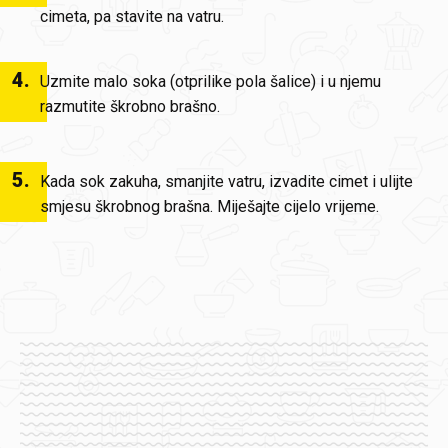
cimeta, pa stavite na vatru.
4
.
Uzmite malo soka (otprilike pola šalice) i u njemu
razmutite škrobno brašno.
5
.
Kada sok zakuha, smanjite vatru, izvadite cimet i ulijte
smjesu škrobnog brašna. Miješajte cijelo vrijeme.