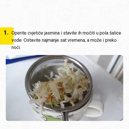
1
.
Operite cvjetiće jasmina i stavite ih močiti u pola šalice
vode. Ostavite najmanje sat vremena, a može i preko
noći.