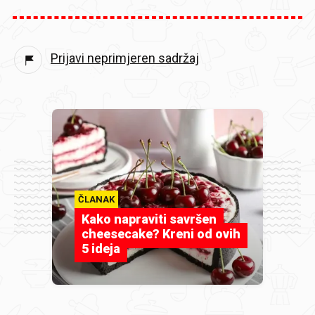
Prijavi neprimjeren sadržaj
ČLANAK
Kako napraviti savršen
cheesecake? Kreni od ovih
5 ideja