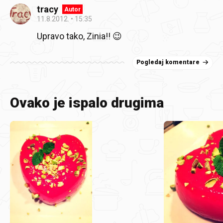
tracy
Autor
11.8.2012.
15:35
Upravo tako, Zinia!! 😉
Pogledaj komentare
Ovako je ispalo drugima