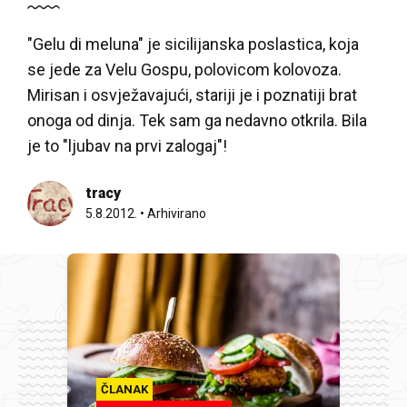
"Gelu di meluna" je sicilijanska poslastica, koja
se jede za Velu Gospu, polovicom kolovoza.
Mirisan i osvježavajući, stariji je i poznatiji brat
onoga od dinja. Tek sam ga nedavno otkrila. Bila
je to "ljubav na prvi zalogaj"!
tracy
5.8.2012.
•
Arhivirano
ČLANAK