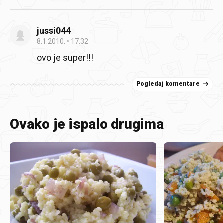
jussi044
8.1.2010.
17:32
ovo je super!!!
Pogledaj komentare
Ovako je ispalo drugima