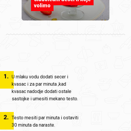
volimo
1
.
U mlaku vodu dodati secer i
kvasac i za par minuta ,kad
kvasac nadodje dodati ostale
sastojke i umesiti mekano testo.
2
.
Testo mesiti par minuta i ostaviti
30 minuta da naraste.