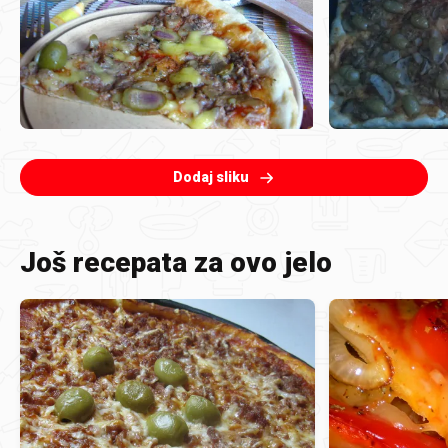
Dodaj sliku
Još recepata za ovo jelo