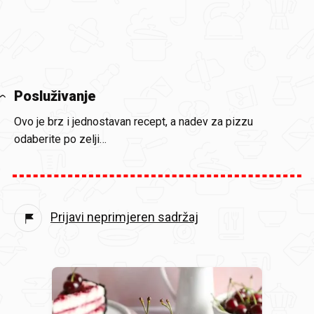
Posluživanje
Ovo je brz i jednostavan recept, a nadev za pizzu
odaberite po zelji…
Prijavi neprimjeren sadržaj