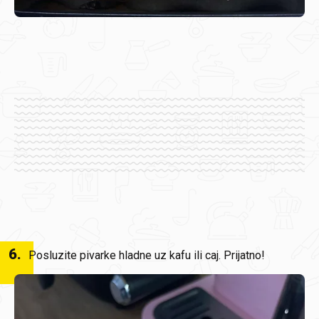
6
.
Posluzite pivarke hladne uz kafu ili caj. Prijatno!