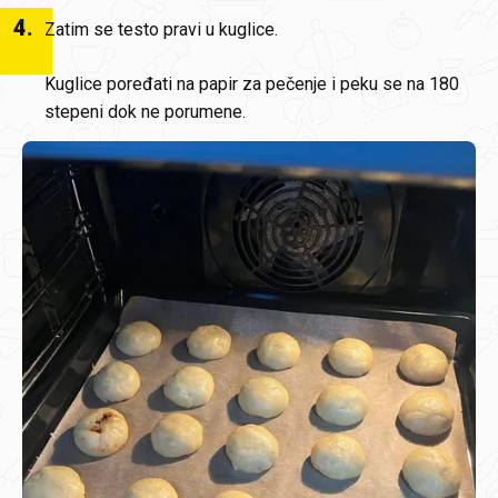
4
.
Zatim se testo pravi u kuglice.
Kuglice poređati na papir za pečenje i peku se na 180
stepeni dok ne porumene.