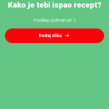
Kako je tebi ispao recept?
Poslikaj i pohvali se! :)
Dodaj sliku