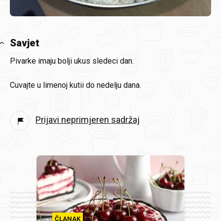
Savjet
Pivarke imaju bolji ukus sledeci dan.
Cuvajte u limenoj kutii do nedelju dana.
Prijavi neprimjeren sadržaj
ČLANAK