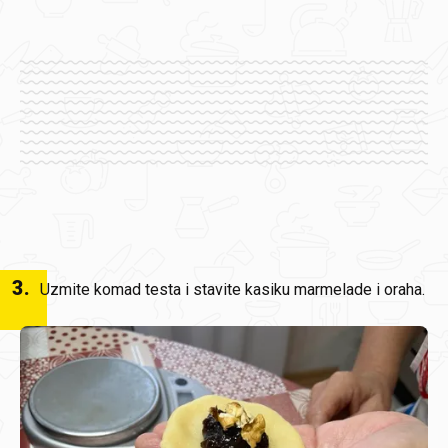
3
.
Uzmite komad testa i stavite kasiku marmelade i oraha.