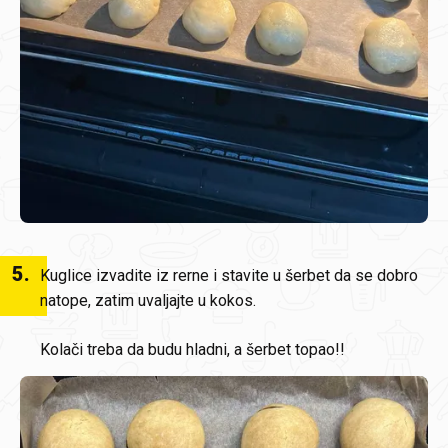
5
.
Kuglice izvadite iz rerne i stavite u šerbet da se dobro
natope, zatim uvaljajte u kokos.
Kolači treba da budu hladni, a šerbet topao!!