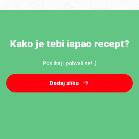
Kako je tebi ispao recept?
Poslikaj i pohvali se! :)
Dodaj sliku