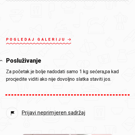
POGLEDAJ GALERIJU
Posluživanje
Za početak je bolje nadodati samo 1 kg sećera,pa kad
procjedite viditi ako nije dovoljno slatka staviti jos.
Prijavi neprimjeren sadržaj